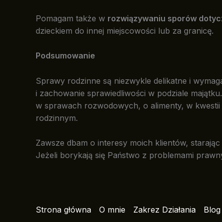
Pomagam także w
rozwiązywaniu sporów dotyc
dzieckiem do innej miejscowości lub za granicę.
Podsumowanie
Sprawy rodzinne są niezwykle delikatne i wymaga
i zachowanie sprawiedliwości w podziale majątk
w sprawach rozwodowych, o alimenty, w kwestii 
rodzinnym.
Zawsze dbam o interesy moich klientów, starając s
Jeżeli borykają się Państwo z problemami prawn
Strona główna
O mnie
Zakrez Działania
Blog