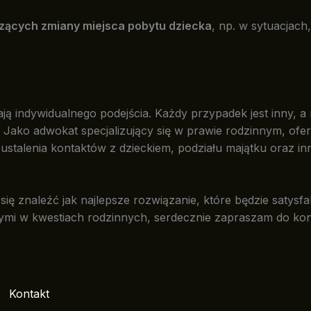
zących zmiany miejsca pobytu dziecka
, np. w sytuacjach
ją indywidualnego podejścia. Każdy przypadek jest inny, a
u. Jako adwokat specjalizujący się w prawie rodzinnym, o
ustalenia kontaktów z dzieckiem, podziału majątku oraz 
ię znaleźć jak najlepsze rozwiązanie, które będzie satysfa
ymi w kwestiach rodzinnych, serdecznie zapraszam do kon
Kontakt