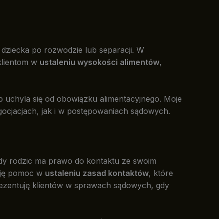
 dziecka po rozwodzie lub separacji. W
klientom w
ustaleniu wysokości alimentów
,
ub uchyla się od obowiązku alimentacyjnego. Moje
ocjacjach, jak i w postępowaniach sądowych.
dy rodzic ma prawo do kontaktu ze swoim
ruję pomoc w
ustaleniu zasad kontaktów
, które
rezentuję klientów w sprawach sądowych, gdy