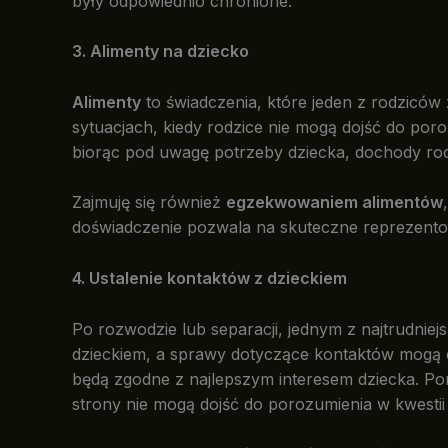
były odpowiednio chronione.
3. Alimenty na dziecko
Alimenty
to świadczenia, które jeden z rodziców
sytuacjach, kiedy rodzice nie mogą dojść do p
biorąc pod uwagę potrzeby dziecka, dochody rod
Zajmuję się również
egzekwowaniem alimentów
doświadczenie pozwala na skuteczne reprezento
4. Ustalenie kontaktów z dzieckiem
Po rozwodzie lub separacji, jednym z najtrudnie
dzieckiem, a sprawy dotyczące kontaktów mogą 
będą zgodne z najlepszym interesem dziecka. P
strony nie mogą dojść do porozumienia w kwestii 