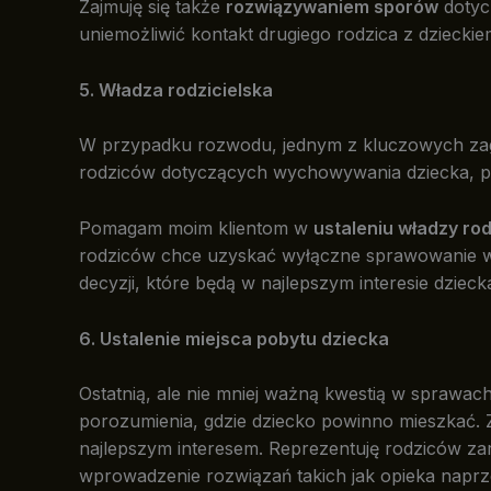
Zajmuję się także
rozwiązywaniem sporów
dotyc
uniemożliwić kontakt drugiego rodzica z dzieckie
5. Władza rodzicielska
W przypadku rozwodu, jednym z kluczowych zag
rodziców dotyczących wychowywania dziecka, pode
Pomagam moim klientom w
ustaleniu władzy rod
rodziców chce uzyskać wyłączne sprawowanie wł
decyzji, które będą w najlepszym interesie dzieck
6. Ustalenie miejsca pobytu dziecka
Ostatnią, ale nie mniej ważną kwestią w sprawach
porozumienia, gdzie dziecko powinno mieszkać. 
najlepszym interesem. Reprezentuję rodziców zar
wprowadzenie rozwiązań takich jak opieka napr