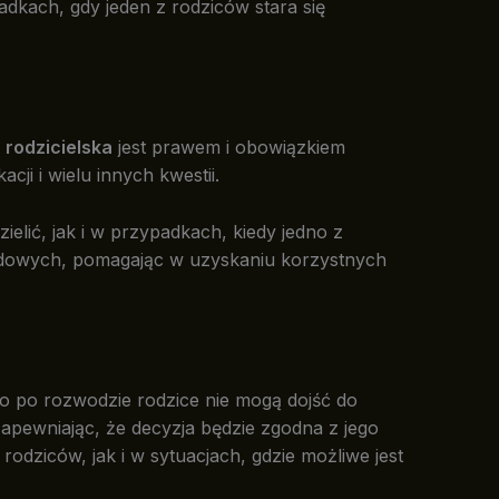
dkach, gdy jeden z rodziców stara się
 rodzicielska
jest prawem i obowiązkiem
i i wielu innych kwestii.
ielić, jak i w przypadkach, kiedy jedno z
sądowych, pomagając w uzyskaniu korzystnych
to po rozwodzie rodzice nie mogą dojść do
zapewniając, że decyzja będzie zgodna z jego
dziców, jak i w sytuacjach, gdzie możliwe jest