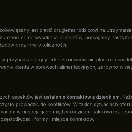
 zobowiązany jest płacić drugiemu rodzicowi na utrzymanie
orozumienia co do wysokości alimentów, pomagamy naszym 
ziców oraz inne okoliczności.
, w przypadkach, gdy jeden z rodziców nie płaci na czas l
wanie klienta w sprawach alimentacyjnych, zarówno w neg
jszych aspektów jest
ustalenie kontaktów z dzieckiem
. Każ
często prowadzić do konfliktów. W takich sytuacjach ofe
omagam w negocjacjach między rodzicami, jak również rep
częstotliwości, formy i miejsca kontaktów.