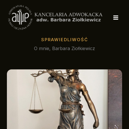
Przejdź
do
treści
SPRAWIEDLIWOŚĆ
O mnie, Barbara Ziołkiewicz