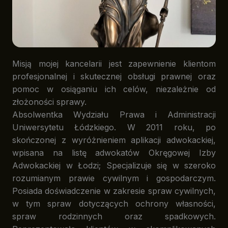
Misją mojej kancelarii jest zapewnienie klientom
profesjonalnej i skutecznej obsługi prawnej oraz
pomoc w osiąganiu ich celów, niezależnie od
złożoności sprawy.
Absolwentka Wydziału Prawa i Administracji
Uniwersytetu Łódzkiego. W 2011 roku, po
skończonej z wyróżnieniem aplikacji adwokackiej,
wpisana na listę adwokatów Okręgowej Izby
Adwokackiej w Łodzi; Specjalizuje się w szeroko
rozumianym prawie cywilnym i gospodarczym.
Posiada doświadczenie w zakresie spraw cywilnych,
w tym spraw dotyczących ochrony własności,
spraw rodzinnych oraz spadkowych.