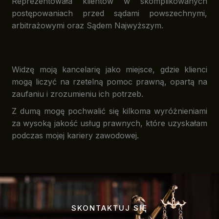
Reprezentowała klientów w skomplikowanych
postępowaniach przed sądami powszechnymi,
arbitrażowymi oraz Sądem Najwyższym.
Widzę moją kancelarię jako miejsce, gdzie klienci
mogą liczyć na rzetelną pomoc prawną, opartą na
zaufaniu i zrozumieniu ich potrzeb.
Z dumą mogę pochwalić się kilkoma wyróżnieniami
za wysoką jakość usług prawnych, które uzyskałam
podczas mojej kariery zawodowej.
SKONTAKTUJ SIĘ